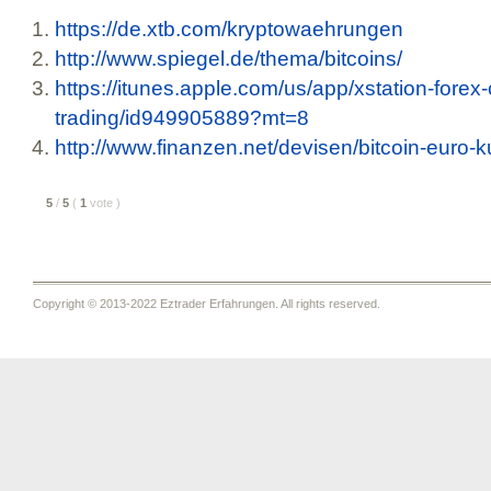
https://de.xtb.com/kryptowaehrungen
http://www.spiegel.de/thema/bitcoins/
https://itunes.apple.com/us/app/xstation-forex-
trading/id949905889?mt=8
http://www.finanzen.net/devisen/bitcoin-euro-k
5
/
5
(
1
vote
)
Copyright © 2013-2022 Eztrader Erfahrungen. All rights reserved.